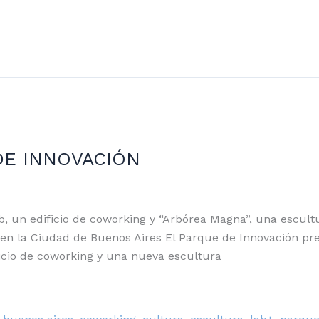
DE INNOVACIÓN
n edificio de coworking y “Arbórea Magna”, una escultu
 en la Ciudad de Buenos Aires El Parque de Innovación pr
icio de coworking y una nueva escultura