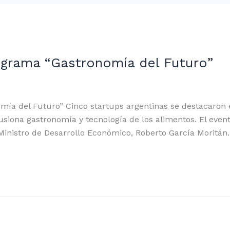
ograma “Gastronomía del Futuro”
ía del Futuro” Cinco startups argentinas se destacaron e
iona gastronomía y tecnología de los alimentos. El event
 Ministro de Desarrollo Económico, Roberto García Moritán.