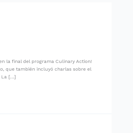
n la final del programa Culinary Action!
o, que también incluyó charlas sobre el
 La […]