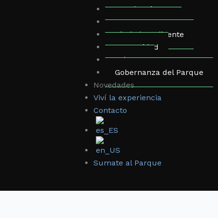
Membresias
Domos Eventos
Ciudad Inteligente
Comunidad
Arborea
Gobernanza del Parque
Novedades
Viví la experiencia
Contacto
Sumate al Parque