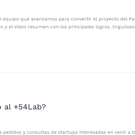
n equipo que avanzamos para convertir el proyecto del Pa
ón y el video resumen con los principales logros. Orgullos
o al +54Lab?
s pedidos y consultas de startups interesadas en venir a 