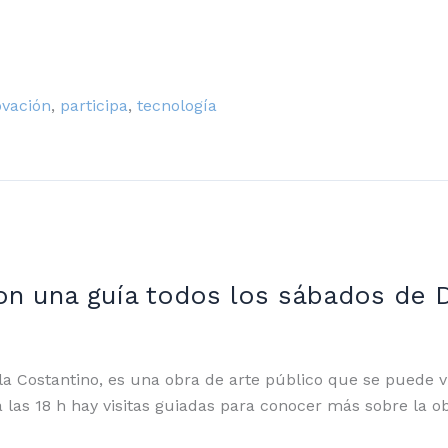
ovación
,
participa
,
tecnología
 una guía todos los sábados de D
la Costantino, es una obra de arte público que se puede vi
las 18 h hay visitas guiadas para conocer más sobre la ob