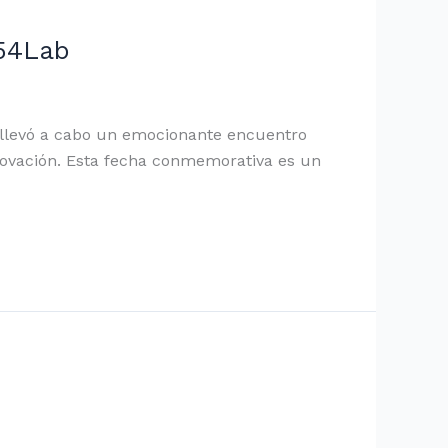
+54Lab
se llevó a cabo un emocionante encuentro
nnovación. Esta fecha conmemorativa es un