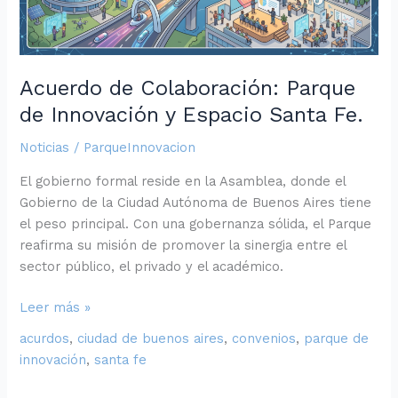
Espacio
Santa
Fe.
Acuerdo de Colaboración: Parque
de Innovación y Espacio Santa Fe.
Noticias
/
ParqueInnovacion
El gobierno formal reside en la Asamblea, donde el
Gobierno de la Ciudad Autónoma de Buenos Aires tiene
el peso principal. Con una gobernanza sólida, el Parque
reafirma su misión de promover la sinergia entre el
sector público, el privado y el académico.
Leer más »
acurdos
,
ciudad de buenos aires
,
convenios
,
parque de
innovación
,
santa fe