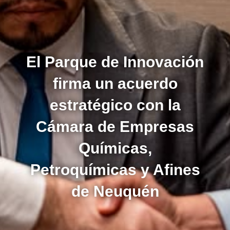
El Parque de Innovación
firma un acuerdo
estratégico con la
Cámara de Empresas
Químicas,
Petroquímicas y Afines
de Neuquén