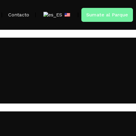
Contacto
Sumate al Parque