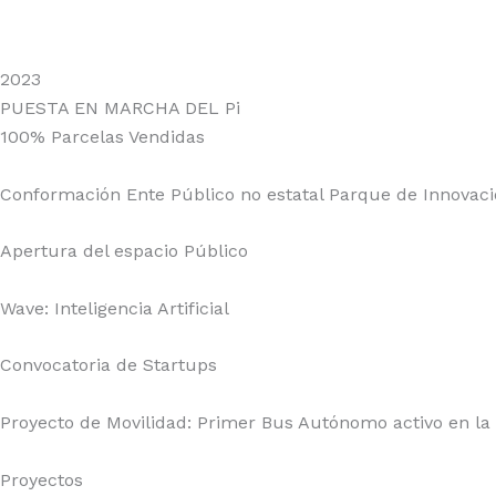
2023
PUESTA EN MARCHA DEL Pi
100% Parcelas Vendidas
Conformación Ente Público no estatal Parque de Innovaci
Apertura del espacio Público
Wave: Inteligencia Artificial
Convocatoria de Startups
Proyecto de Movilidad: Primer Bus Autónomo activo en la 
Proyectos