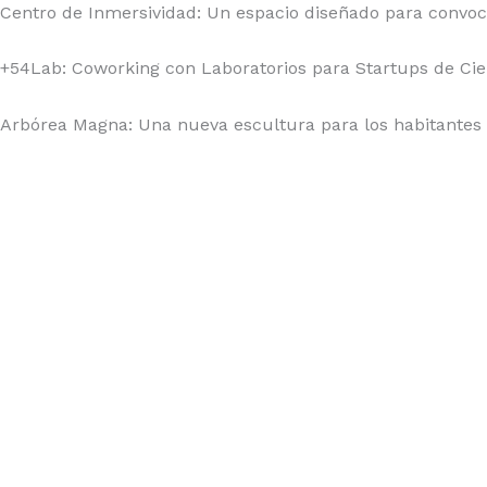
Centro de Inmersividad: Un espacio diseñado para convoca
+54Lab: Coworking con Laboratorios para Startups de Cien
Arbórea Magna: Una nueva escultura para los habitantes de