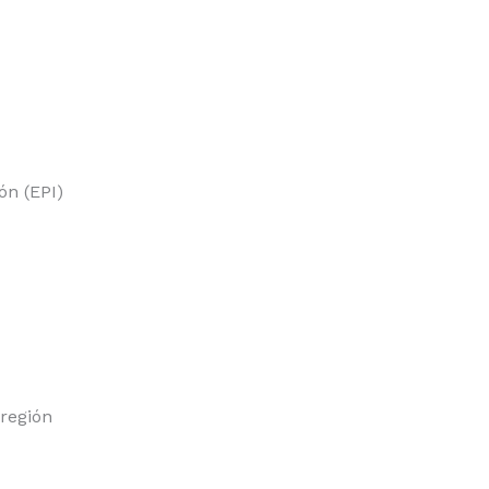
ón (EPI)
región