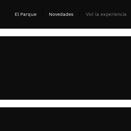
El Parque
Novedades
Viví la experiencia