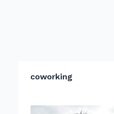
Ir
al
contenido
coworking
Buenos