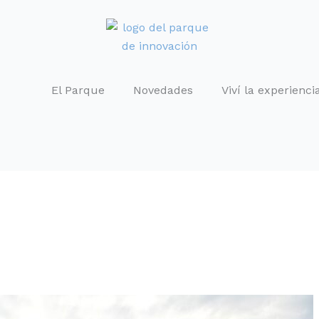
El Parque
Novedades
Viví la experienci