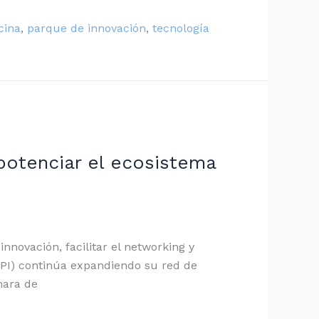
cina
,
parque de innovación
,
tecnología
potenciar el ecosistema
nnovación, facilitar el networking y
(EPI) continúa expandiendo su red de
mara de