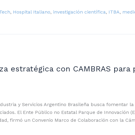
hTech
,
Hospital Italiano
,
investigación científica
,
ITBA
,
medi
za estratégica con CAMBRAS para 
stria y Servicios Argentino Brasileña busca fomentar la i
ociados. El Ente Público no Estatal Parque de Innovación 
nidad, firmó un Convenio Marco de Colaboración con la Cá