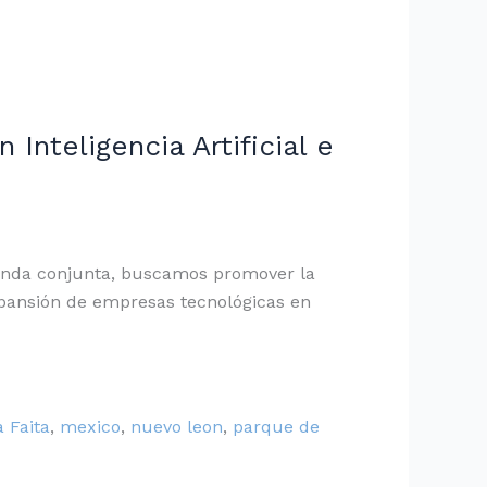
nteligencia Artificial e
genda conjunta, buscamos promover la
 expansión de empresas tecnológicas en
a Faita
,
mexico
,
nuevo leon
,
parque de