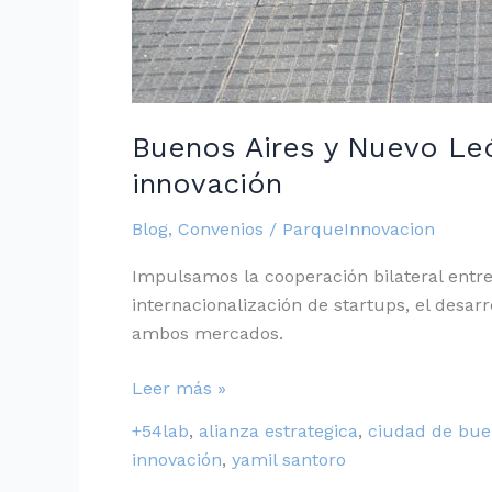
Buenos Aires y Nuevo León
innovación
Blog
,
Convenios
/
ParqueInnovacion
Impulsamos la cooperación bilateral entr
internacionalización de startups, el desar
ambos mercados.
Leer más »
+54lab
,
alianza estrategica
,
ciudad de bue
innovación
,
yamil santoro