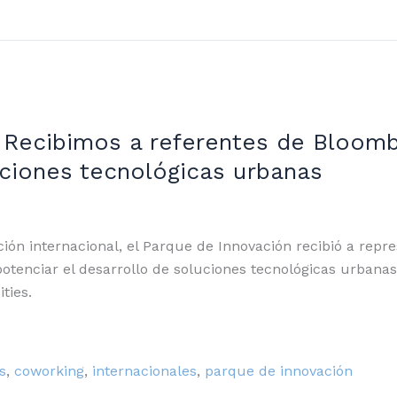
: Recibimos a referentes de Bloomb
ciones tecnológicas urbanas
ón internacional, el Parque de Innovación recibió a repr
otenciar el desarrollo de soluciones tecnológicas urbanas
ties.
s
,
coworking
,
internacionales
,
parque de innovación