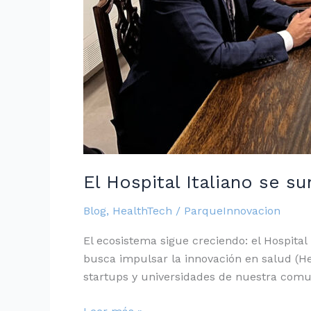
El Hospital Italiano se s
Blog
,
HealthTech
/
ParqueInnovacion
El ecosistema sigue creciendo: el Hospital
busca impulsar la innovación en salud (He
startups y universidades de nuestra comu