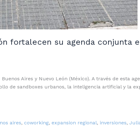
 fortalecen su agenda conjunta en I
e Buenos Aires y Nuevo León (México). A través de esta a
rollo de sandboxes urbanos, la inteligencia artificial y la
nos aires
,
coworking
,
expansion regional
,
inversiones
,
Juli