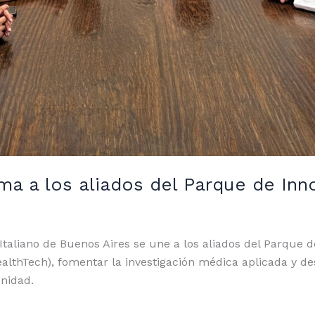
uma a los aliados del Parque de Inn
 Italiano de Buenos Aires se une a los aliados del Parque d
althTech), fomentar la investigación médica aplicada y des
nidad.