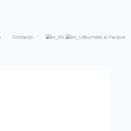
a
Contacto
Sumate al Parque