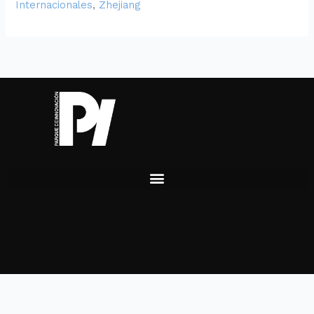
Internacionales
,
Zhejiang