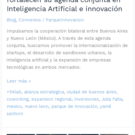
Inteligencia Artificial e innovación
Blog
,
Convenios
/
ParqueInnovacion
Impulsamos la cooperación bilateral entre Buenos Aires
y Nuevo León (México). A través de esta agenda
conjunta, buscamos promover la internacionalización de
startups, el desarrollo de sandboxes urbanos, la
inteligencia artificial y la expansión de empresas
tecnológicas en ambos mercados.
Leer más »
+54lab
,
alianza estrategica
,
ciudad de buenos aires
,
coworking
,
expansion regional
,
inversiones
,
Julia Faita
,
mexico
,
nuevo leon
,
parque de innovación
,
yamil
santoro