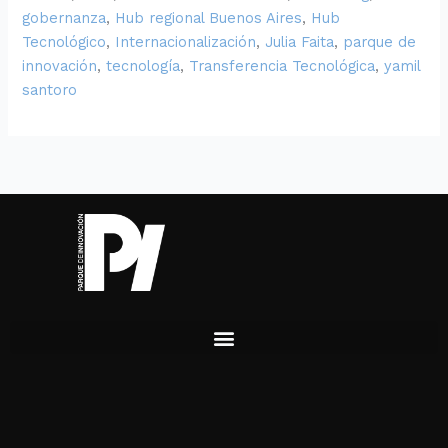
gobernanza
,
Hub regional Buenos Aires
,
Hub
Tecnológico
,
Internacionalización
,
Julia Faita
,
parque de
innovación
,
tecnología
,
Transferencia Tecnológica
,
yamil
santoro