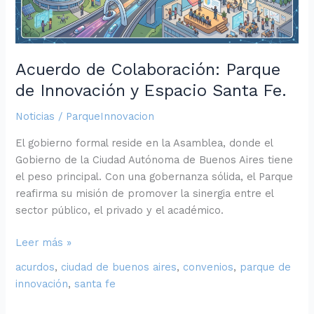
Espacio
Santa
Fe.
Acuerdo de Colaboración: Parque
de Innovación y Espacio Santa Fe.
Noticias
/
ParqueInnovacion
El gobierno formal reside en la Asamblea, donde el
Gobierno de la Ciudad Autónoma de Buenos Aires tiene
el peso principal. Con una gobernanza sólida, el Parque
reafirma su misión de promover la sinergia entre el
sector público, el privado y el académico.
Leer más »
acurdos
,
ciudad de buenos aires
,
convenios
,
parque de
innovación
,
santa fe