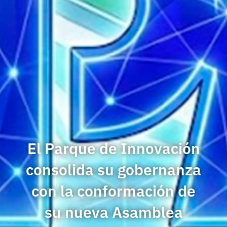
El Parque de Innovación
consolida su gobernanza
con la conformación de
su nueva Asamblea