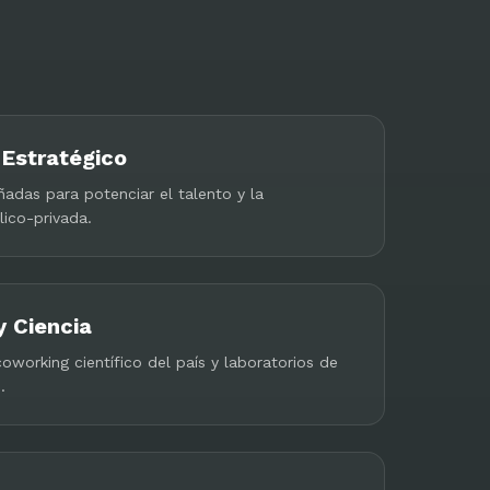
Estratégico
ñadas para potenciar el talento y la
ico-privada.
y Ciencia
oworking científico del país y laboratorios de
.