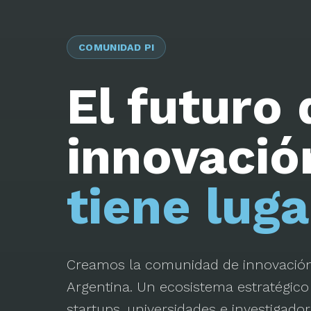
COMUNIDAD PI
El futuro 
innovaci
tiene luga
Creamos la comunidad de innovación
Argentina. Un ecosistema estratégic
startups, universidades e investigad