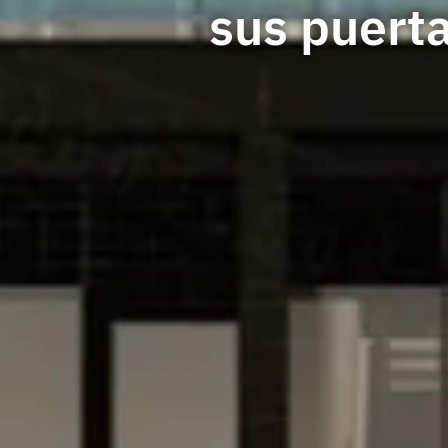
sus puerta