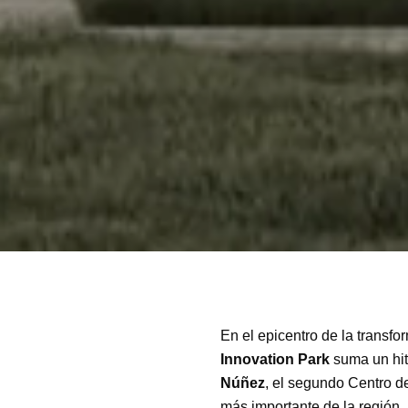
En el epicentro de la transf
Innovation Park
suma un hit
Núñez
, el segundo Centro d
más importante de la región.