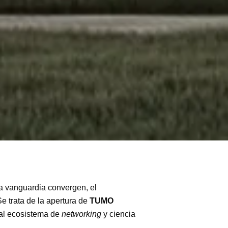
la vanguardia convergen, el
e trata de la apertura de
TUMO
 al ecosistema de
networking
y ciencia