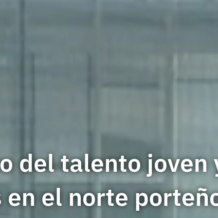
ro del talento joven 
 en el norte porteñ