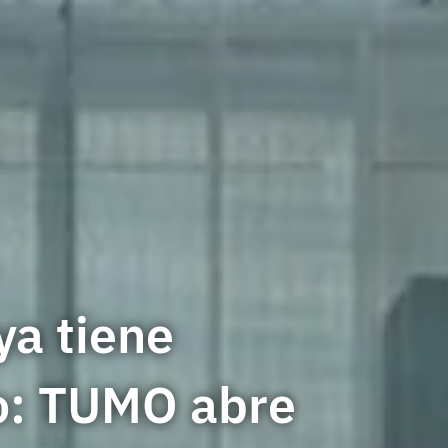
ya tiene
o: TUMO abre