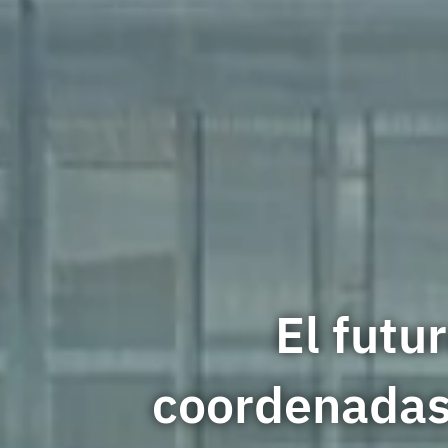
El futu
coordenadas