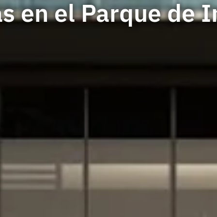
s en el Parque de 