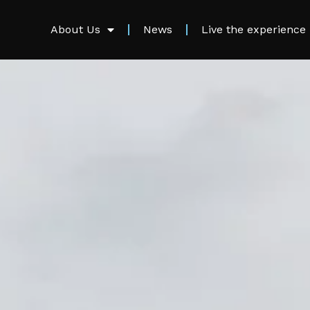
About Us
News
Live the experience