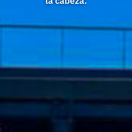
la cabeza.