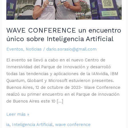
Artificial
WAVE CONFERENCE un encuentro
único sobre Inteligencia Artificial
Eventos
,
Noticias
/
dario.sorasio@gmail.com
El evento se llevó a cabo en el nuevo Centro de
Inmersividad del Parque de Innovación y desarrolló
todas las tendencias y aplicaciones de la IANvidia, IBM
Quantum, Globant y Microsoft estuvieron presentes.
Buenos Aires, 12 de octubre de 2023- Wave Conference
realizó su primer encuentro en el Parque de innovación
de Buenos Aires este 10 […]
Leer más »
ia
,
Inteligencia Artificial
,
wave conference